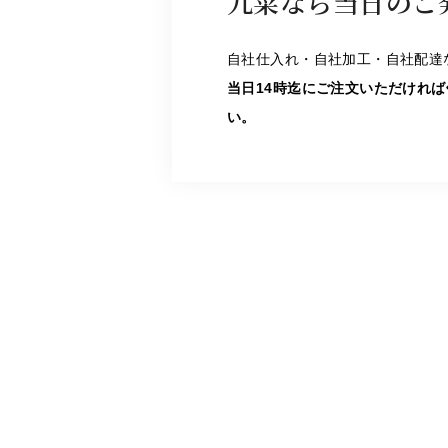
九菜なら当日のご
自社仕入れ・自社加工・自社配達
当日14時迄にご注文いただけれ
い。