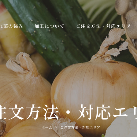
九菜の強み
加工について
ご注文方法・対応エリア
注文方法・対応エ
ホーム
ご注文方法・対応エリア