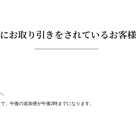
にお取り引きをされているお客
い。
まで、午後の追加便が午後2時までになります。