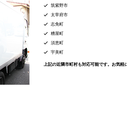
筑紫野市
太宰府市
志免町
糟屋町
須恵町
宇美町
上記の近隣市町村も対応可能です。お気軽